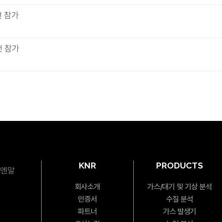
전 참가
전 참가
KNR
PRODUCTS
이엔알
회사소개
가스/대기 및 기상 분석
인증서
수질 분석
파트너
가스 발생기