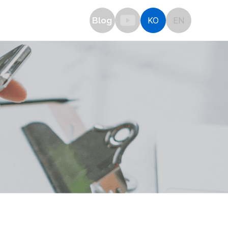
OTICE
Blog
KO
EN
plication
공지사항
견적문의