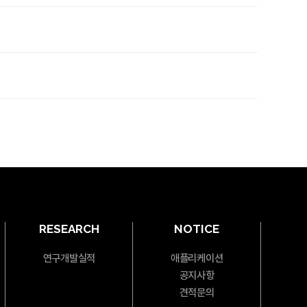
RESEARCH
NOTICE
연구개발실적
애플리케이션
공지사항
견적문의