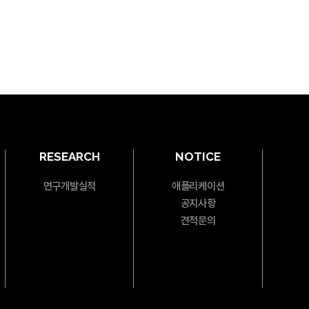
RESEARCH
NOTICE
연구개발실적
애플리케이션
공지사항
견적문의