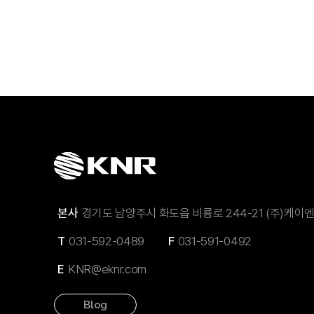
본사
경기도 남양주시 화도읍 비룡로 244-21 (주)케이
T
031-592-0489
F
031-591-0492
E
KNR@eknr.com
Blog