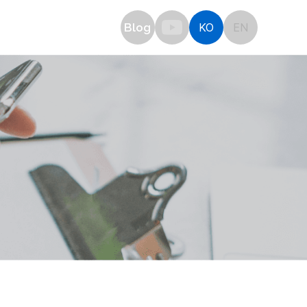
OTICE
Blog
KO
EN
plication
공지사항
견적문의