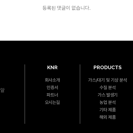
등록된 댓글이 없습니다.
KNR
PRODUCTS
회사소개
가스/대기 및 기상 분석
인증서
수질 분석
엔알
파트너
가스 발생기
오시는길
농업 분석
기타 제품
해외 제품